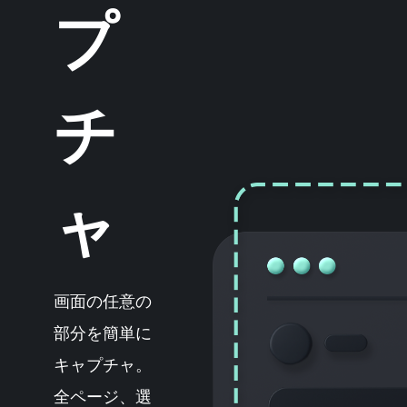
プ
チ
ャ
画面の任意の
部分を簡単に
キャプチャ。
全ページ、選