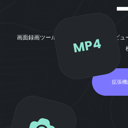
画面録画ツールは、ブラウザ上でコンピュー
MP4
拡張機